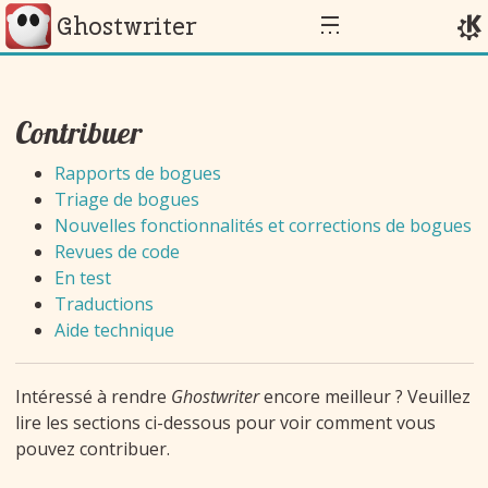
Aller directement au contenu
Ghostwriter
Contribuer
Rapports de bogues
Triage de bogues
Nouvelles fonctionnalités et corrections de bogues
Revues de code
En test
Traductions
Aide technique
Intéressé à rendre
Ghostwriter
encore meilleur ? Veuillez
lire les sections ci-dessous pour voir comment vous
pouvez contribuer.